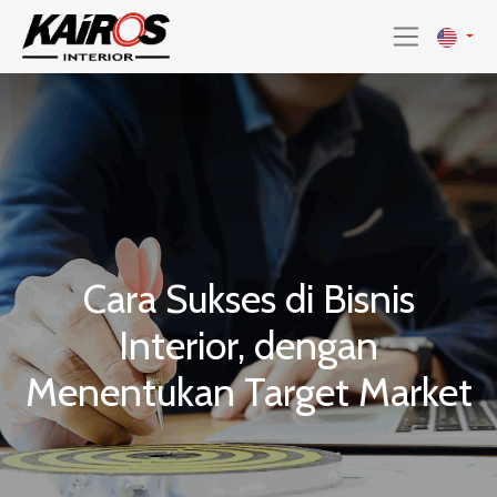
Cara Sukses di Bisnis
Interior, dengan
Menentukan Target Market