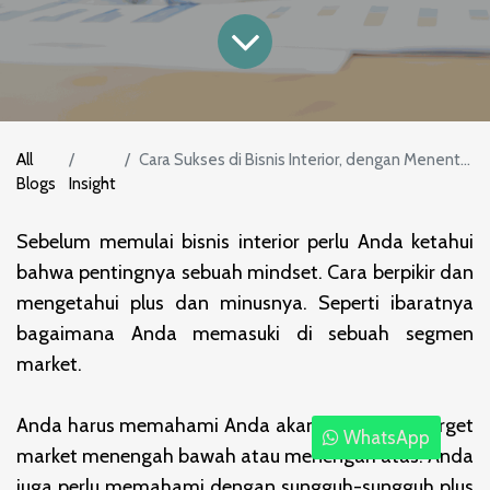
All
Cara Sukses di Bisnis Interior, dengan Menentukan Target Market
Blogs
Insight
Sebelum memulai bisnis interior perlu Anda ketahui
bahwa pentingnya sebuah mindset. Cara berpikir dan
mengetahui plus dan minusnya. Seperti ibaratnya
bagaimana Anda memasuki di sebuah segmen
market.
Anda harus memahami Anda akan bermain di target
WhatsApp
market menengah bawah atau menengah atas. Anda
juga perlu memahami dengan sungguh-sungguh plus