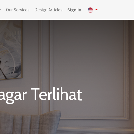
Our Services
Design Articles
Sign in
gar Terlihat