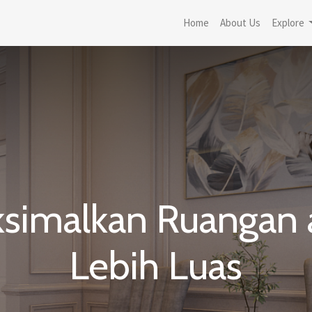
Home
About Us
Explore
imalkan Ruangan a
Lebih Luas