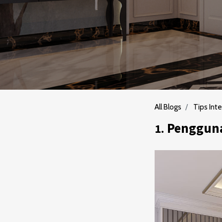
All Blogs
Tips Inte
Pengguna
1.